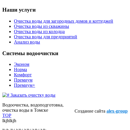
Наши услуги
Очистка воды для загородных домов и коттеджей
Очистка воды из скважины
Очистка воды из колодца
Очистка воды для предприятий
Анализ воды
Системы водоочистки
Эконом
Норма
Комфорт
Премиум
Премиум+
Заказать очистку воды
Водоочистка, водоподготовка,
очистка воды в Томске
Создание сайта
alex-group
TOP
lkjhlkjh