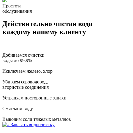
Простота
обслуживания
Действительно чистая вода
каждому нашему клиенту
Добиваемся очистки
воды до
99.9%
Исключаем
железо, хлор
Убираем
сероводород,
втористые соединения
Устраняем
посторонные запахи
Смягчаем
воду
Выводим
соли тяжелых металлов
Заказать водоочистку