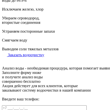
воды до
99.9%
Исключаем
железо, хлор
Убираем
сероводород,
втористые соединения
Устраняем
посторонные запахи
Смягчаем
воду
Выводим
соли тяжелых металлов
Заказать водоочистку
Анализ воды - необходимая процедура, которая помогает выяв
Заполните форму ниже
и получите анализ воды
совершенно бесплатно
Акция действует для всех клиентов, которые
заказывают систему водоочистки в нашей компании
Введите ваш телефон: