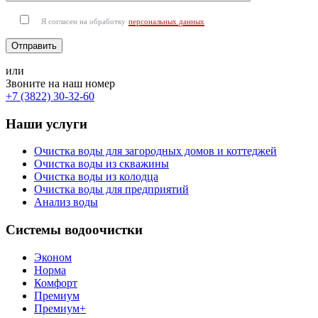
Я согласен на обработку
персональных данных
или
Звоните на наш номер
+7 (3822) 30-32-60
Наши услуги
Очистка воды для загородных домов и коттеджей
Очистка воды из скважины
Очистка воды из колодца
Очистка воды для предприятий
Анализ воды
Системы водоочистки
Эконом
Норма
Комфорт
Премиум
Премиум+